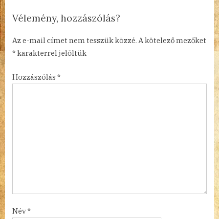
Vélemény, hozzászólás?
Az e-mail címet nem tesszük közzé.
A kötelező mezőket
*
karakterrel jelöltük
Hozzászólás
*
Név
*