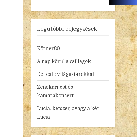
Legutóbbi bejegyzések
Körner80
A nap körül a csillagok
Két este világsztárokkal
Zenekari est és
kamarakoncert
Lucia, kétszer, avagy a két
Lucia