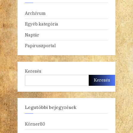
Archívum
Egyéb kategória
Naptár
Papiruszportal
Keresés
Keresés
Legutóbbi bejegyzések
Körner80