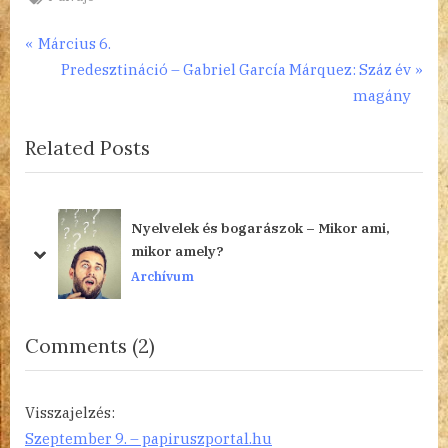
Bejegyzés
P
Március 6.
r
N
Predesztináció – Gabriel García Márquez: Száz év
navigáció
e
e
magány
v
x
Related Posts
i
t
o
P
u
o
s
s
, a
Nyelvelek és bogarászok – Mikor ami,
P
t
mikor amely?
prev
next
o
:
Archívum
s
t
on
Comments
(2)
:
“Kodály
Zoltán
Visszajelzés:
gyermek-
Szeptember 9. – papiruszportal.hu