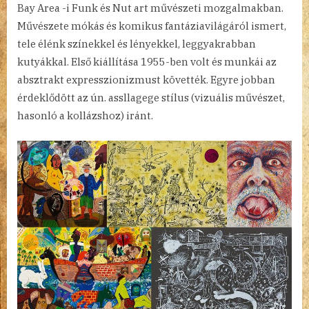
Bay Area -i Funk és Nut art művészeti mozgalmakban.
Művészete mókás és komikus fantáziavilágáról ismert,
tele élénk színekkel és lényekkel, leggyakrabban
kutyákkal. Első kiállítása 1955-ben volt és munkái az
absztrakt expresszionizmust követték. Egyre jobban
érdeklődött az ún. assllagege stílus (vizuális művészet,
hasonló a kollázshoz) iránt.