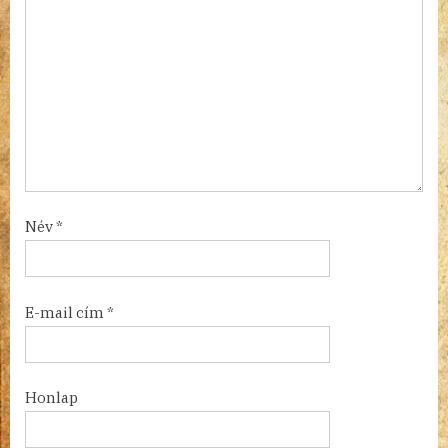
Név
*
E-mail cím
*
Honlap