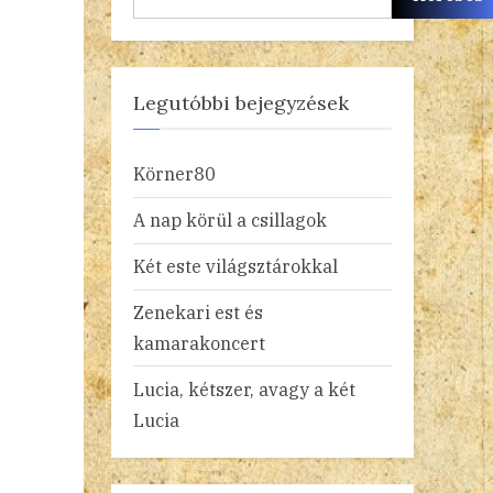
Legutóbbi bejegyzések
Körner80
A nap körül a csillagok
Két este világsztárokkal
Zenekari est és
kamarakoncert
Lucia, kétszer, avagy a két
Lucia