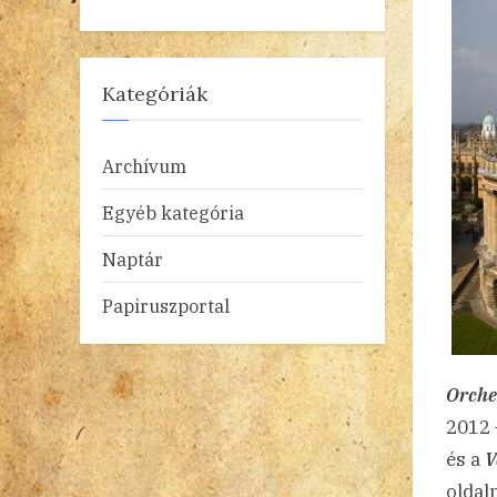
Kategóriák
Archívum
Egyéb kategória
Naptár
Papiruszportal
Orche
2012 
és a
V
oldal