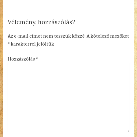
o
:
s
t
Vélemény, hozzászólás?
:
Az e-mail címet nem tesszük közzé.
A kötelező mezőket
*
karakterrel jelöltük
Hozzászólás
*