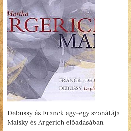
Debussy és Franck egy-egy szonátája
Maisky és Argerich előadásában