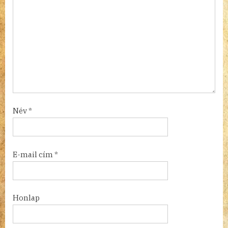
Név
*
E-mail cím
*
Honlap