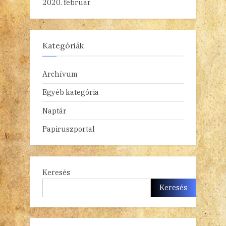
2020. február
Kategóriák
Archívum
Egyéb kategória
Naptár
Papiruszportal
Keresés
Keresés