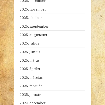
2025. december
2025. november
2025. október
2025. szeptember
2025. augusztus
2025. július
2025. június
2025. május
2025. április
2025. március
2025. február
2025. január
2024. december