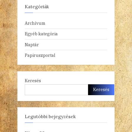
Kategóriák
Archívum
Egyéb kategória
Naptár
Papiruszportal
Keresés
Keresés
Legutóbbi bejegyzések