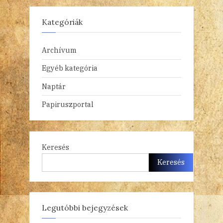
Kategóriák
Archívum
Egyéb kategória
Naptár
Papiruszportal
Keresés
Keresés
Legutóbbi bejegyzések