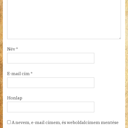
Név
*
E-mail cím
*
Honlap
A nevem, e-mail címem, és weboldalcímem mentése