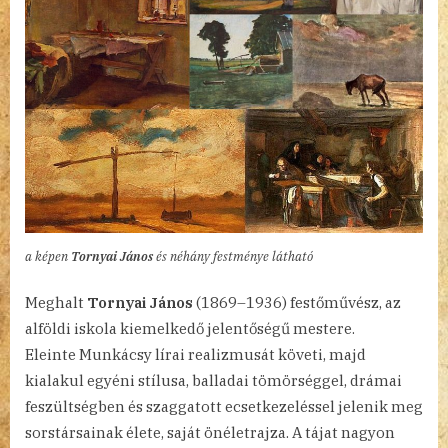
a képen
Tornyai János
és néhány festménye látható
Meghalt
Tornyai János
(1869–1936) festőművész, az
alföldi iskola kiemelkedő jelentőségű mestere.
Eleinte Munkácsy lírai realizmusát követi, majd
kialakul egyéni stílusa, balladai tömörséggel, drámai
feszültségben és szaggatott ecsetkezeléssel jelenik meg
sorstársainak élete, saját önéletrajza. A tájat nagyon