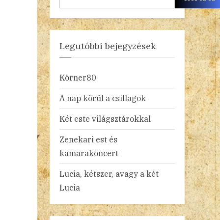
Legutóbbi bejegyzések
Körner80
A nap körül a csillagok
Két este világsztárokkal
Zenekari est és
kamarakoncert
Lucia, kétszer, avagy a két
Lucia