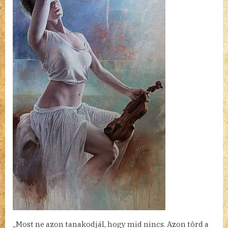
bejegyzéshez
„Most ne azon tanakodjál, hogy mid nincs. Azon törd a