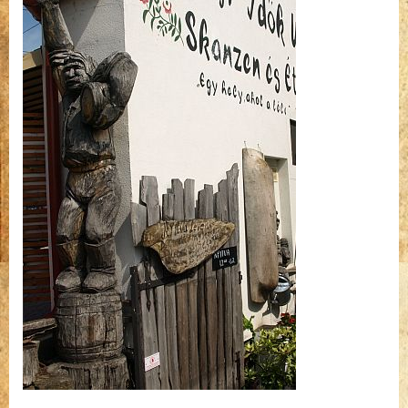
bejegyzéshez