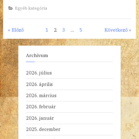
(2320)”
Egyéb kategória
Bejegyzések
Előző
1
2
3
…
5
Következő
lapozása
Archívum
2026. július
2026. április
2026. március
2026. február
2026. január
2025. december