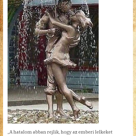
„A hatalom abban rejlik, hogy az emberi lelkeket