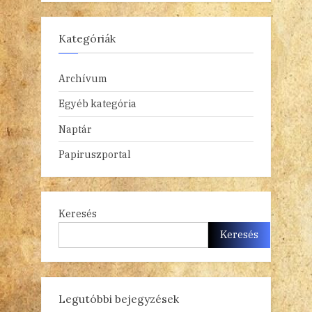
Kategóriák
Archívum
Egyéb kategória
Naptár
Papiruszportal
Keresés
Keresés
Legutóbbi bejegyzések