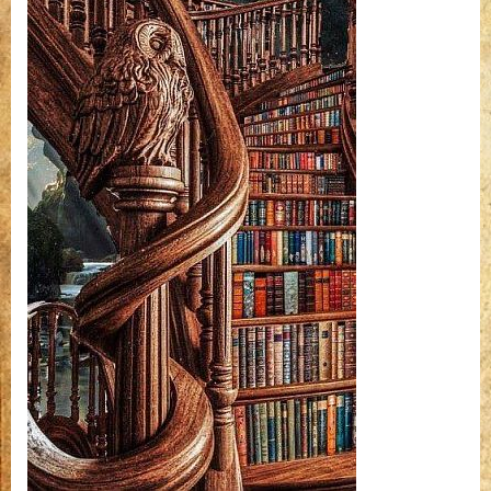
(2323)
bejegyzéshez