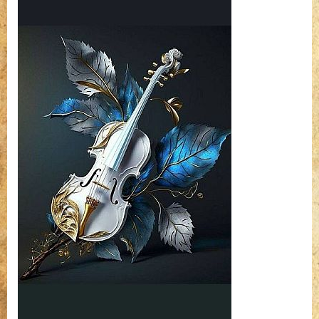
papiruszok
(2322)
bejegyzéshez