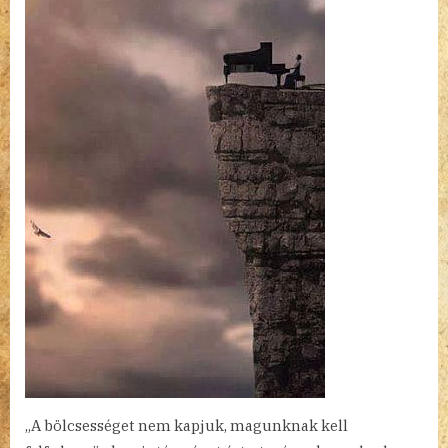
„A bölcsességet nem kapjuk, magunknak kell