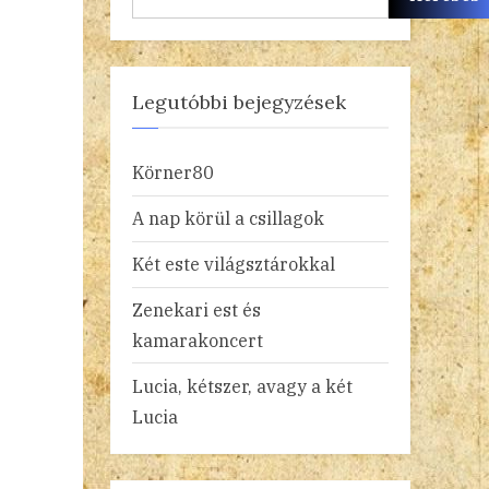
Legutóbbi bejegyzések
Körner80
A nap körül a csillagok
Két este világsztárokkal
Zenekari est és
kamarakoncert
Lucia, kétszer, avagy a két
Lucia