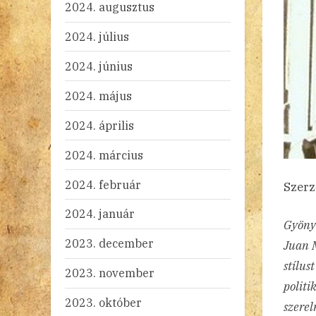
2024. augusztus
2024. július
2024. június
2024. május
2024. április
2024. március
2024. február
Szer
2024. január
Gyönyö
2023. december
Juan M
stílus
2023. november
politi
2023. október
szerel