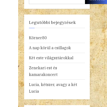
Legutóbbi bejegyzések
Körner80
A nap körül a csillagok
Két este világsztárokkal
Zenekari est és
kamarakoncert
Lucia, kétszer, avagy a két
Lucia