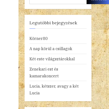
Legutóbbi bejegyzések
Körner80
A nap körül a csillagok
Két este világsztárokkal
Zenekari est és
kamarakoncert
Lucia, kétszer, avagy a két
Lucia