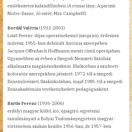
emlékezetes kalandfilmben (A római lány; A párizsi
Notre-Dame; Jó estét, Mrs. Campbell!).
Berdál Valéria
(1933-2003)
Liszt Ferenc-díjas operaénekesnő (szoprán), érdemes
művész. 1955-ben debütált Antónia szerepében
Jacques Offenbach Hoffmann meséi című operájában.
Ugyanebben az évben a Szegedi Nemzeti Színház
alkalmazta magánénekesként. Elsősorban a szubrett-
koloratúr szerepekben játszott. 1972-től a szegedi
Zeneművészeti Szakiskolában, majd 1985-től a szegedi
Zeneakadémián tevékenykedett pedagógusként.
Bartis Ferenc
(1936-2006)
erdélyi magyar költő, író, újságíró. egyetemi
tanulmányait a Bolyai Tudományegyetem magyar-
történelem szakán kezdte 1956-ban, de 1957-ben