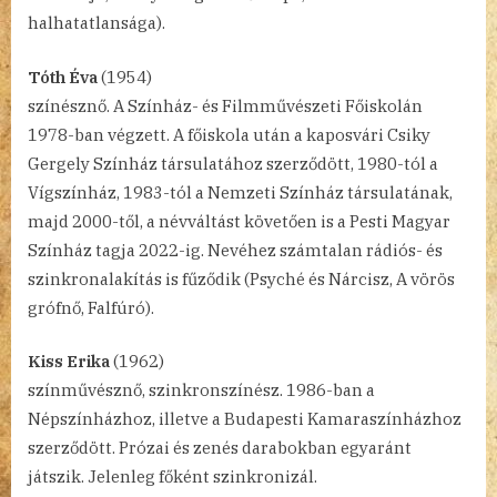
halhatatlansága).
Tóth Éva
(1954)
színésznő. A Színház- és Filmművészeti Főiskolán
1978-ban végzett. A főiskola után a kaposvári Csiky
Gergely Színház társulatához szerződött, 1980-tól a
Vígszínház, 1983-tól a Nemzeti Színház társulatának,
majd 2000-től, a névváltást követően is a Pesti Magyar
Színház tagja 2022-ig. Nevéhez számtalan rádiós- és
szinkronalakítás is fűződik (Psyché és Nárcisz, A vörös
grófnő, Falfúró).
Kiss Erika
(1962)
színművésznő, szinkronszínész. 1986-ban a
Népszínházhoz, illetve a Budapesti Kamaraszínházhoz
szerződött. Prózai és zenés darabokban egyaránt
játszik. Jelenleg főként szinkronizál.