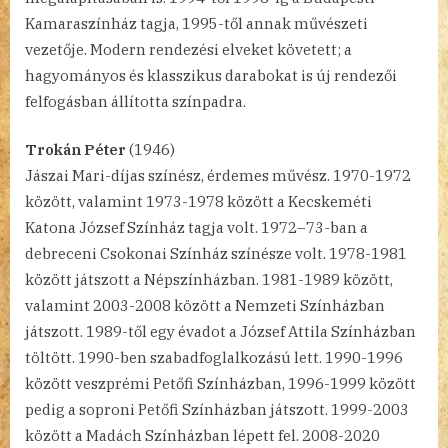
Kamaraszínház tagja, 1995-től annak művészeti
vezetője. Modern rendezési elveket követett; a
hagyományos és klasszikus darabokat is új rendezői
felfogásban állította színpadra.
Trokán Péter
(1946)
Jászai Mari-díjas színész, érdemes művész. 1970-1972
között, valamint 1973-1978 között a Kecskeméti
Katona József Színház tagja volt. 1972–73-ban a
debreceni Csokonai Színház színésze volt. 1978-1981
között játszott a Népszínházban. 1981-1989 között,
valamint 2003-2008 között a Nemzeti Színházban
játszott. 1989-től egy évadot a József Attila Színházban
töltött. 1990-ben szabadfoglalkozású lett. 1990-1996
között veszprémi Petőfi Színházban, 1996-1999 között
pedig a soproni Petőfi Színházban játszott. 1999-2003
között a Madách Színházban lépett fel. 2008-2020