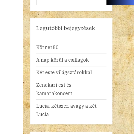
Legutóbbi bejegyzések
Körner80
A nap körül a csillagok
Két este világsztárokkal
Zenekari est és
kamarakoncert
Lucia, kétszer, avagy a két
Lucia