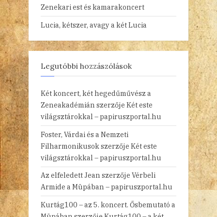
Zenekari est és kamarakoncert
Lucia, kétszer, avagy a két Lucia
Legutóbbi hozzászólások
Két koncert, két hegedűművész a
Zeneakadémián
szerzője
Két este
világsztárokkal – papiruszportal.hu
Foster, Várdai és a Nemzeti
Filharmonikusok
szerzője
Két este
világsztárokkal – papiruszportal.hu
Az elfeledett Jean
szerzője
Vérbeli
Armide a Müpában – papiruszportal.hu
Kurtág100 – az 5. koncert. Ősbemutató a
Müpában
szerzője
Kurtág100 – a két