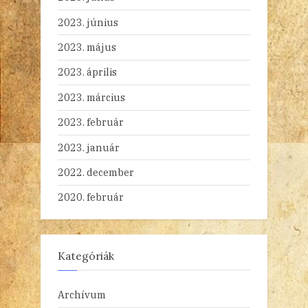
2023. június
2023. május
2023. április
2023. március
2023. február
2023. január
2022. december
2020. február
Kategóriák
Archívum