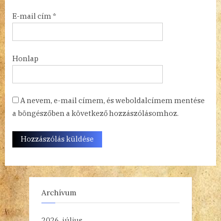
E-mail cím
*
Honlap
A nevem, e-mail címem, és weboldalcímem mentése
a böngészőben a következő hozzászólásomhoz.
Archívum
2026. július