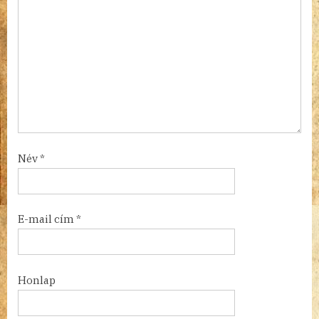
Név
*
E-mail cím
*
Honlap