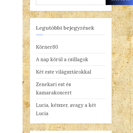
Legutóbbi bejegyzések
Körner80
A nap körül a csillagok
Két este világsztárokkal
Zenekari est és
kamarakoncert
Lucia, kétszer, avagy a két
Lucia