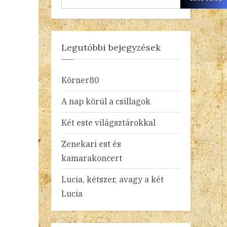
Legutóbbi bejegyzések
Körner80
A nap körül a csillagok
Két este világsztárokkal
Zenekari est és
kamarakoncert
Lucia, kétszer, avagy a két
Lucia