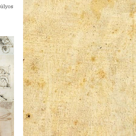
súlyos