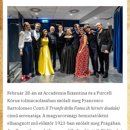
Február 28-án az Accademia Bizantina és a Purcell
Kórus tolmácsolásában szólalt meg Francesco
Bartolomeo Conti
Il Trionfo della Fama (A hírnév diadala)
című serenatája. A magyarországi bemutatóként
elhangzott mű először 1923-ban szólalt meg Prágában.