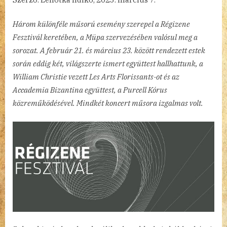
Három különféle műsorú esemény szerepel a Régizene
Fesztivál keretében, a Müpa szervezésében valósul meg a
sorozat. A február 21. és március 23. között rendezett estek
során eddig két, világszerte ismert együttest hallhattunk, a
William Christie vezett Les Arts Florissants-ot és az
Accademia Bizantina együttest, a Purcell Kórus
közreműködésével. Mindkét koncert műsora izgalmas volt.