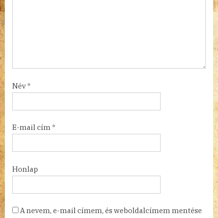
Név
*
E-mail cím
*
Honlap
A nevem, e-mail címem, és weboldalcímem mentése