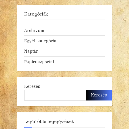
Kategóriák
Archívum
Egyéb kategória
Naptár
Papiruszportal
Keresés
Keresés
Legutóbbi bejegyzések